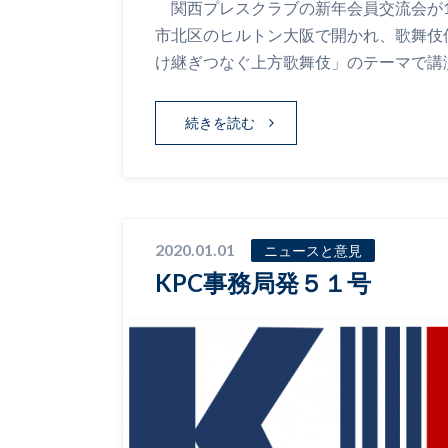
関西プレスクラブの新年会員交流会が1月
市北区のヒルトン大阪で開かれ、歌舞伎
け継ぎつなぐ上方歌舞伎」のテーマで講
続きを読む
2020.01.01
ニュースと意見
KPC事務局発５１号