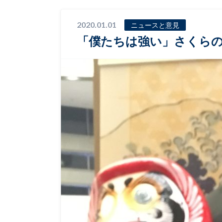
2020.01.01
ニュースと意見
「僕たちは強い」さくら