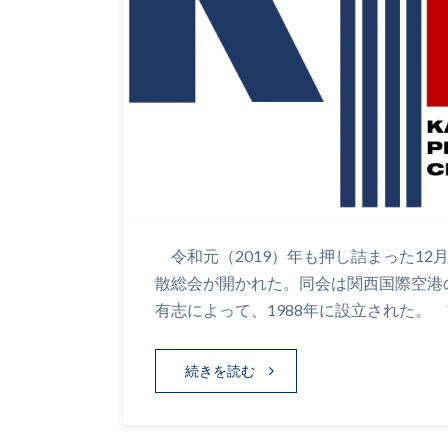
令和元（2019）年も押し詰まった12
散総会が開かれた。同会は関西国際空港
有志によって、1988年に設立された。
続きを読む