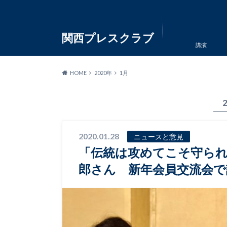
関西プレスクラブ
講演
HOME
2020年
1月
2020.01.28
ニュースと意見
「伝統は攻めてこそ守られ
郎さん 新年会員交流会で