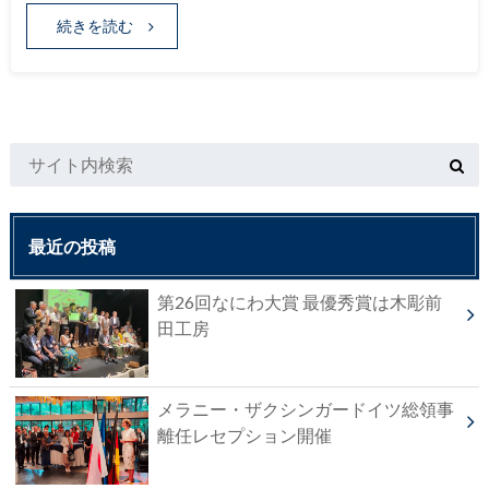
続きを読む
最近の投稿
第26回なにわ大賞 最優秀賞は木彫前
田工房
メラニー・ザクシンガードイツ総領事
離任レセプション開催