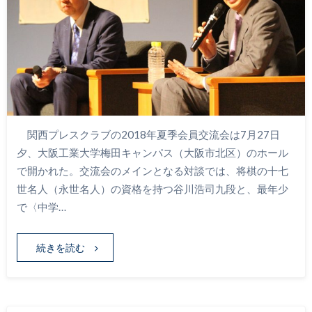
関西プレスクラブの2018年夏季会員交流会は7月27日
夕、大阪工業大学梅田キャンパス（大阪市北区）のホール
で開かれた。交流会のメインとなる対談では、将棋の十七
世名人（永世名人）の資格を持つ谷川浩司九段と、最年少
で〈中学…
続きを読む