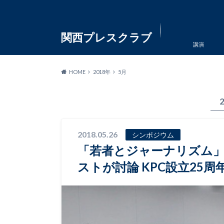
関西プレスクラブ
講演
HOME
2018年
5月
2018.05.26
シンポジウム
「若者とジャーナリズム」 
ストが討論 KPC設立25周