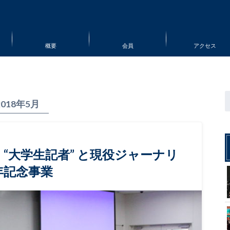
概要
会員
アクセス
2018年5月
“大学生記者” と現役ジャーナリ
年記念事業