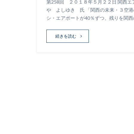
第258回 ２０１８年５月２２日 関西
や よしゆき 氏 「関西の未来・３空
シ・エアポートが40％ずつ、残りを関西
続きを読む