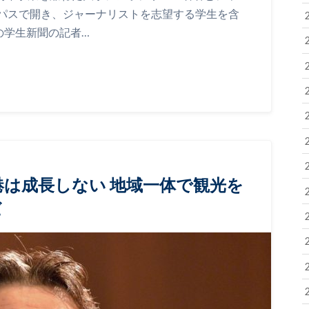
パスで開き、ジャーナリストを志望する学生を含
の学生新聞の記者…
港は成長しない 地域一体で観光を
だ