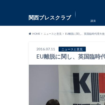
関西プレスクラブ
講演
HOME
ニュースと意見
EU離脱に関し、英国臨時代理大使
2016.07.11
ニュースと意見
EU離脱に関し、英国臨時