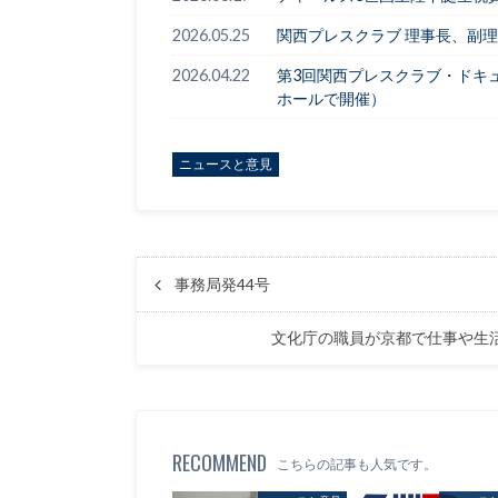
2026.05.25
関西プレスクラブ 理事長、副
2026.04.22
第3回関西プレスクラブ・ドキ
ホールで開催）
ニュースと意見
事務局発44号
文化庁の職員が京都で仕事や生
RECOMMEND
こちらの記事も人気です。