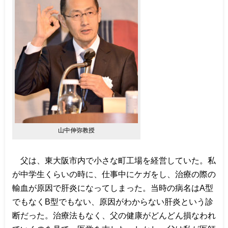
山中伸弥教授
父は、東大阪市内で小さな町工場を経営していた。私
が中学生くらいの時に、仕事中にケガをし、治療の際の
輸血が原因で肝炎になってしまった。当時の病名は
A
型
でもなく
B
型でもない、原因がわからない肝炎という診
断だった。治療法もなく、父の健康がどんどん損なわれ