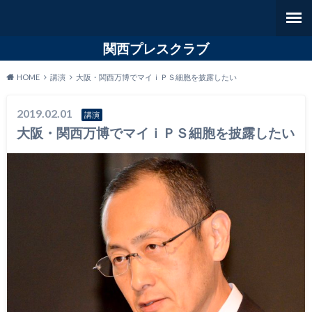
関西プレスクラブ
HOME
講演
大阪・関西万博でマイｉＰＳ細胞を披露したい
2019.02.01
講演
大阪・関西万博でマイｉＰＳ細胞を披露したい