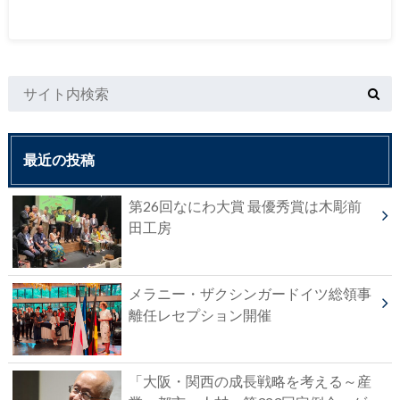
最近の投稿
第26回なにわ大賞 最優秀賞は木彫前
田工房
メラニー・ザクシンガードイツ総領事
離任レセプション開催
「大阪・関西の成長戦略を考える～産