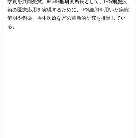
学賞を共同受賞。
iPS
細胞研究所長として、
iPS
細胞技
術の医療応用を実現するために、
iPS
細胞を用いた病態
解明や創薬、再生医療などの革新的研究を推進してい
る。